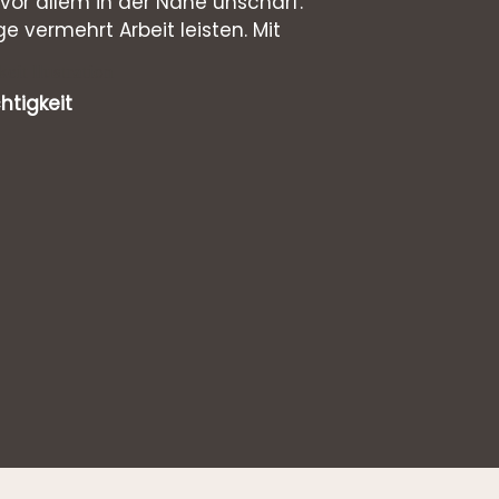
or allem in der Nähe unscharf.
 vermehrt Arbeit leisten. Mit
htigkeit