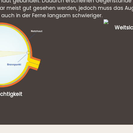
tzhaut gebündelt. Dadurch erscheinen Gegenstände v
ar meist gut gesehen werden, jedoch muss das Auge
auch in der Ferne langsam schwieriger.
Weitsic
chtigkeit