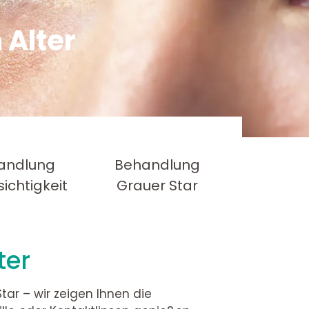
 Alter
andlung
Behandlung
sichtigkeit
Grauer Star
ter
tar – wir zeigen Ihnen die