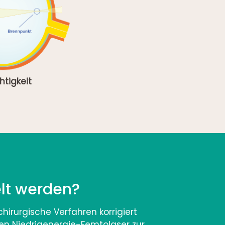
htigkeit
lt werden?
hirurgische Verfahren korrigiert
nen Niedrigenergie-Femtolaser zur