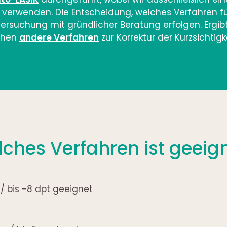
rwenden. Die Entscheidung, welches Verfahren für
ersuchung mit gründlicher Beratung erfolgen. Ergibt
tehen
andere Verfahren
zur Korrektur der Kurzsichtigk
ches Verfahren ist geeig
/ bis -8 dpt geeignet