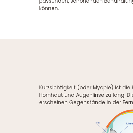
passenden, schonenden Behandlungen
können.
Kurzsichtigkeit (oder Myopie) ist die
Hornhaut und Augenlinse zu lang. Di
erscheinen Gegenstände in der Fern