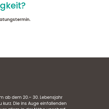
gkeit?
ratungstermin.
lem ab dem 20.– 30. Lebensjahr
 kurz. Die ins Auge einfallenden