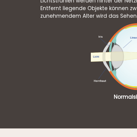
Lichtstrahlen werden hinter der Ne
Entfernt liegende Objekte können zw
zunehmendem Alter wird das Sehen 
Normalsi