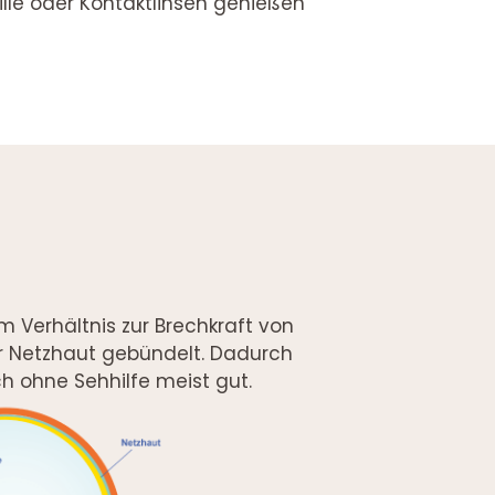
lle oder Kontaktlinsen genießen
im Verhältnis zur Brechkraft von
er Netzhaut gebündelt. Dadurch
h ohne Sehhilfe meist gut.