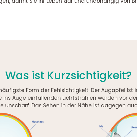
, damit Sie Ihr Leben klar und unabhängig von Bri
Was ist Kurzsichtigkeit?
 häufigste Form der Fehlsichtigkeit. Der Augapfel ist 
e ins Auge einfallenden Lichtstrahlen werden vor d
e unscharf. Das Sehen in der Nähe ist dagegen auc