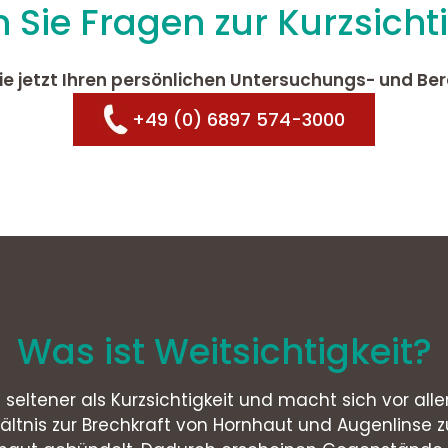
 Sie Fragen zur Kurzsichti
ie jetzt Ihren persönlichen Untersuchungs- und Be
+49 (0) 6897 574-3000
Was ist Weitsichtigkeit?
s seltener als Kurzsichtigkeit und macht sich vor al
ltnis zur Brechkraft von Hornhaut und Augenlinse zu