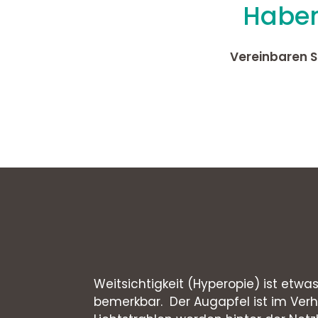
Haben
Vereinbaren S
Weitsichtigkeit (Hyperopie) ist etwa
bemerkbar. Der Augapfel ist im Verhä