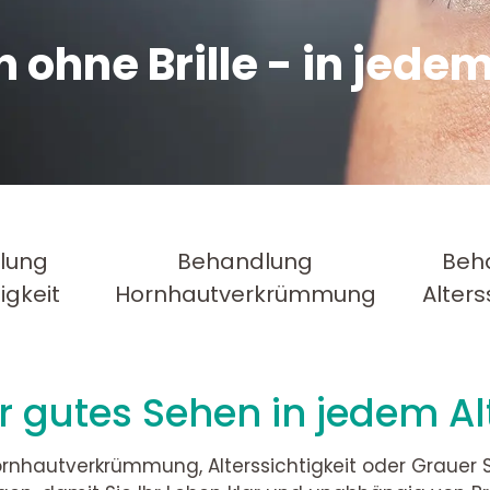
 ohne Brille - ­in jedem
lung
Behandlung
Beh
igkeit
Hornhautverkrümmung
Alters
r gutes Sehen in jedem Al
 Hornhautverkrümmung, Alterssichtigkeit oder Grauer S