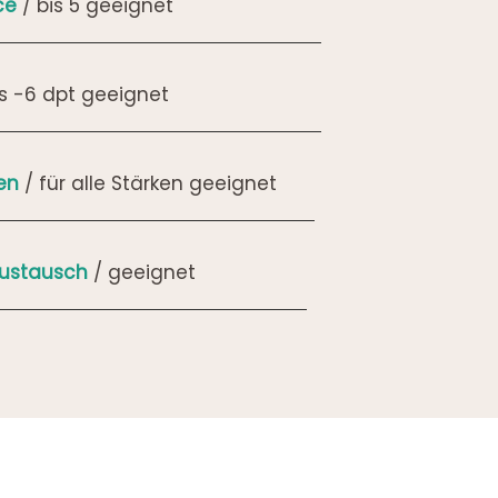
ce
/ bis 5 geeignet
is -6 dpt geeignet
sen
/ für alle Stärken geeignet
austausch
/ geeignet