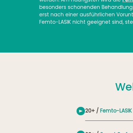
besonders schonenden Behandlung ve
erst nach einer ausführlichen Vorunt
Femto-LASIK nicht geeignet sind, s
Wel
20+ /
Femto-LASIK