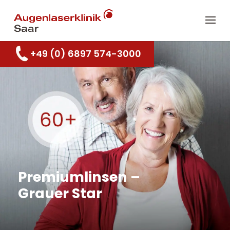
+49 (0) 6897 574-3000
Premiumlinsen –
Grauer Star