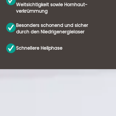
Weitsichtigkeit sowie Hornhaut­
verkrümmung
Besonders schonend und sicher
durch den Niedrig­energielaser
Schnellere Heilphase