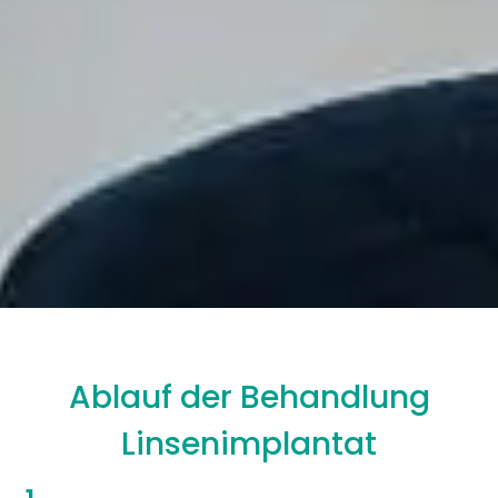
Ablauf der Behandlung
Linsenimplantat