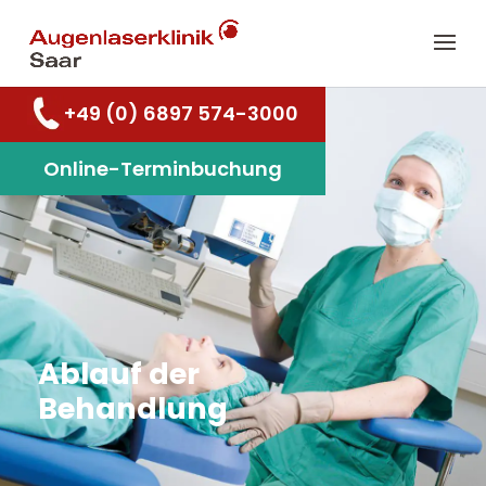
+49 (0) 6897 574-3000
Online-Terminbuchung
Ablauf der
Behandlung